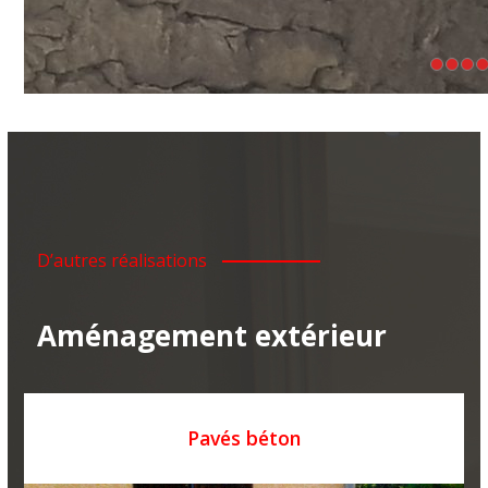
D’autres réalisations
Aménagement extérieur
Pavés béton